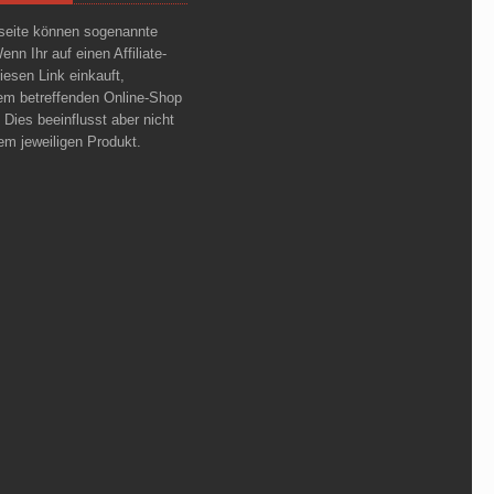
bseite können sogenannte
Wenn Ihr auf einen Affiliate-
diesen Link einkauft,
m betreffenden Online-Shop
. Dies beeinflusst aber nicht
m jeweiligen Produkt.