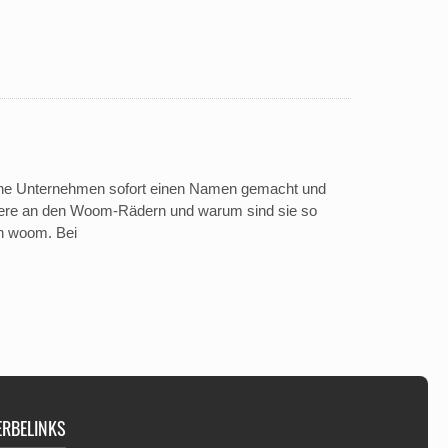
ische Unternehmen sofort einen Namen gemacht und
ondere an den Woom-Rädern und warum sind sie so
von woom. Bei
ERBELINKS