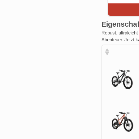
Eigenscha
Robust, ultraleich
Abenteuer. Jetzt k