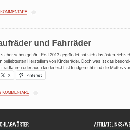
 KOMMENTARE
ufräder und Fahrräder
 sicher schon gehört. Erst 2013 gegründet hat sich das österreich
en beliebtesten Herstellern von Kinderräder. Doch was ist das bes
cht radfahren oder auch kinderleicht ist kindgerecht‎ sind die Mottos 
X
Pinterest
2 KOMMENTARE
CHLAGWÖRTER
AFFILIATELINKS/W