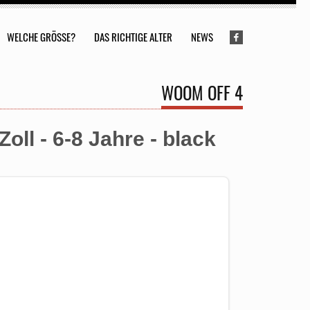
WELCHE GRÖSSE?
DAS RICHTIGE ALTER
NEWS
WOOM OFF 4
ll - 6-8 Jahre - black