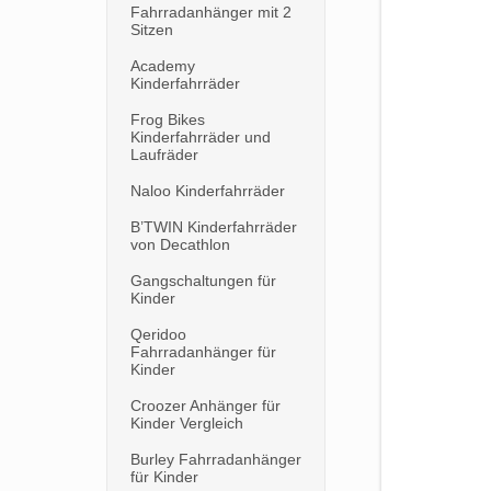
Fahrradanhänger mit 2
Sitzen
Academy
Kinderfahrräder
Frog Bikes
Kinderfahrräder und
Laufräder
Naloo Kinderfahrräder
B’TWIN Kinderfahrräder
von Decathlon
Gangschaltungen für
Kinder
Qeridoo
Fahrradanhänger für
Kinder
Croozer Anhänger für
Kinder Vergleich
Burley Fahrradanhänger
für Kinder