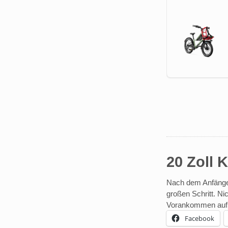
20 Zoll 
Nach dem Anfänger-
großen Schritt. Ni
Vorankommen auf l
Facebook