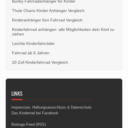
Burley Fahrradanhänger für Kinder
Thule Chario Kinder Anhänger Vergleich
Kinderanhänger fürs Fahrrad Vergleich
Kinderfahrrad anhängen: alle Möglichkeiten dein Kind zu
ziehen
Leichte Kinderfahrräder
Fahrrad ab 6 Jahren
20 Zoll Kinderfahrrad Vergleich
LINKS
Impressum, Haftungsausschluss & Datenschutz
Das Kinderrad bei Facebook
Beitrags-Feed (RSS)