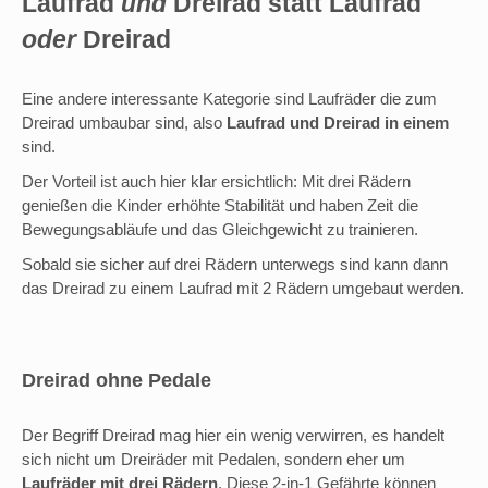
Laufrad
und
Dreirad statt Laufrad
oder
Dreirad
Eine andere interessante Kategorie sind Laufräder die zum
Dreirad umbaubar sind, also
Laufrad und Dreirad in einem
sind.
Der Vorteil ist auch hier klar ersichtlich: Mit drei Rädern
genießen die Kinder erhöhte Stabilität und haben Zeit die
Bewegungsabläufe und das Gleichgewicht zu trainieren.
Sobald sie sicher auf drei Rädern unterwegs sind kann dann
das Dreirad zu einem Laufrad mit 2 Rädern umgebaut werden.
Dreirad ohne Pedale
Der Begriff Dreirad mag hier ein wenig verwirren, es handelt
sich nicht um Dreiräder mit Pedalen, sondern eher um
Laufräder mit drei Rädern
. Diese 2-in-1 Gefährte können