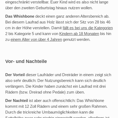
eingeschränkt verstellbar. Euer Kind wird es also nicht lange
über den zweiten Geburtstag hinaus nutzen wollen.
Das Whishbone
deckt einen ganz anderen Altersbereich ab.
Bei diesem Laufrad aus Holz lässt sich der Sitz von 28 bis 46
cm in der Höhe verstellen. Damit
fällt es bei uns die Kategorien
2 bis Kategorie 5 und kann von
Kindern ab 18 Monaten
bis hin
zu
einem Alter von über 4 Jahren
genutzt werden.
Vor- und Nachteile
Der Vorteil
dieser Laufräder und Dreiräder in einem zeigt sich
also sehr deutlich: Der Nutzungsbereich kann sich deutlich
verlängern. Die Kinder haben zunächst ein Laufrad mit drei
Rädern (bzw. Dreirad ohne Pedale) zum üben.
Der Nachteil
ist aber auch offensichtlich: Das Whishbone
kommt mit 12 Zoll Rädern und einem sehr großen Rahmen.
Durch die trickreiche Umbaumöglichkeiten kann die
Sattelhöhe zwar sehr niedrig eingestellt werden, allerdings ist