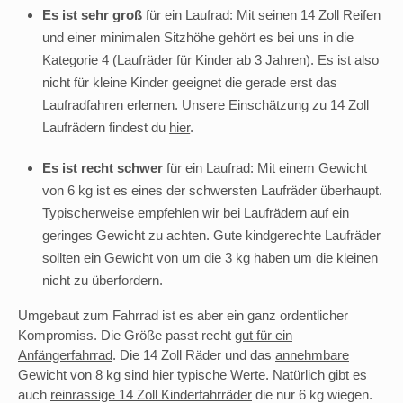
Es ist sehr groß
für ein Laufrad: Mit seinen 14 Zoll Reifen
und einer minimalen Sitzhöhe gehört es bei uns in die
Kategorie 4 (Laufräder für Kinder ab 3 Jahren). Es ist also
nicht für kleine Kinder geeignet die gerade erst das
Laufradfahren erlernen. Unsere Einschätzung zu 14 Zoll
Laufrädern findest du
hier
.
Es ist recht schwer
für ein Laufrad: Mit einem Gewicht
von 6 kg ist es eines der schwersten Laufräder überhaupt.
Typischerweise empfehlen wir bei Laufrädern auf ein
geringes Gewicht zu achten. Gute kindgerechte Laufräder
sollten ein Gewicht von
um die 3 kg
haben um die kleinen
nicht zu überfordern.
Umgebaut zum Fahrrad ist es aber ein ganz ordentlicher
Kompromiss. Die Größe passt recht
gut für ein
Anfängerfahrrad
. Die 14 Zoll Räder und das
annehmbare
Gewicht
von 8 kg sind hier typische Werte. Natürlich gibt es
auch
reinrassige 14 Zoll Kinderfahrräder
die nur 6 kg wiegen.