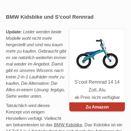
BMW Kidsbike und S’cool Rennrad
Update:
Leider werden beide
Modelle wohl nicht mehr
hergestellt und sind neu kaum
mehr zu kaufen. Gebraucht gibt
es sie natürlich weiterhin immer
mal wieder im Angebot. Damit
gibt es unseres Wissens nach
keine 2-in-1 Laufräder mehr zu
S'cool Rennrad 14 14
kaufen. Die Alternative: Die
Alles-in-einem Lösung: leg&go,
Zoll, Alu
Siehe weiter unten.
ab Preis nicht verfügbar
Tatsächlich wird dieses
Zu Amazon
Konzept von einigen
Herstellern verfolgt. Vielleicht
am bekanntesten ist das
BMW Kidsbike
. Das Kidsbike ist ein