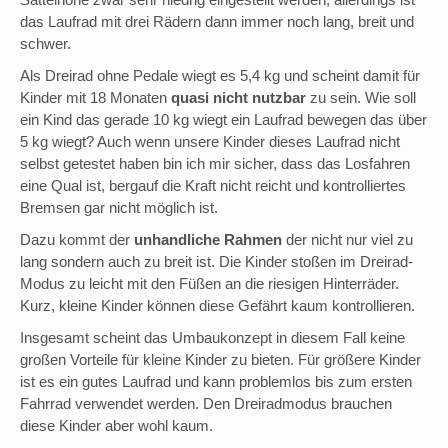
das Laufrad mit drei Rädern dann immer noch lang, breit und
schwer.
Als Dreirad ohne Pedale wiegt es 5,4 kg und scheint damit für
Kinder mit 18 Monaten
quasi nicht nutzbar
zu sein. Wie soll
ein Kind das gerade 10 kg wiegt ein Laufrad bewegen das über
5 kg wiegt? Auch wenn unsere Kinder dieses Laufrad nicht
selbst getestet haben bin ich mir sicher, dass das Losfahren
eine Qual ist, bergauf die Kraft nicht reicht und kontrolliertes
Bremsen gar nicht möglich ist.
Dazu kommt der
unhandliche Rahmen
der nicht nur viel zu
lang sondern auch zu breit ist. Die Kinder stoßen im Dreirad-
Modus zu leicht mit den Füßen an die riesigen Hinterräder.
Kurz, kleine Kinder können diese Gefährt kaum kontrollieren.
Insgesamt scheint das Umbaukonzept in diesem Fall keine
großen Vorteile für kleine Kinder zu bieten. Für größere Kinder
ist es ein gutes Laufrad und kann problemlos bis zum ersten
Fahrrad verwendet werden. Den Dreiradmodus brauchen
diese Kinder aber wohl kaum.