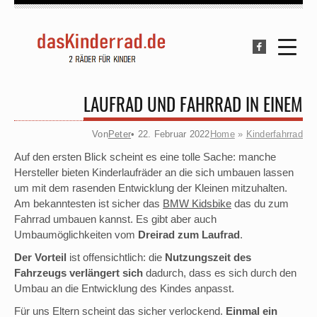
LAUFRAD UND FAHRRAD IN EINEM
Von
Peter
• 22. Februar 2022
Home
»
Kinderfahrrad
Auf den ersten Blick scheint es eine tolle Sache: manche
Hersteller bieten Kinderlaufräder an die sich umbauen lassen
um mit dem rasenden Entwicklung der Kleinen mitzuhalten.
Am bekanntesten ist sicher das
BMW Kidsbike
das du zum
Fahrrad umbauen kannst. Es gibt aber auch
Umbaumöglichkeiten vom
Dreirad zum Laufrad
.
Der Vorteil
ist offensichtlich: die
Nutzungszeit des
Fahrzeugs verlängert sich
dadurch, dass es sich durch den
Umbau an die Entwicklung des Kindes anpasst.
Für uns Eltern scheint das sicher verlockend.
Einmal ein