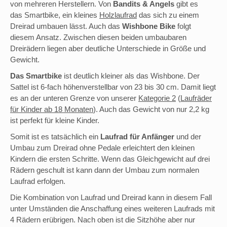
von mehreren Herstellern. Von
Bandits & Angels
gibt es
das
Smartbike, ein kleines
Holzlaufrad
das sich zu einem
Dreirad umbauen lässt. Auch das
Wishbone Bike
folgt
diesem Ansatz.
Zwischen diesen beiden umbaubaren
Dreirädern liegen aber deutliche Unterschiede in Größe und
Gewicht.
Das Smartbike
ist deutlich kleiner als das Wishbone. Der
Sattel ist 6-fach höhenverstellbar von 23 bis
30 cm. Damit liegt
es an der unteren Grenze von unserer
Kategorie 2
(
Laufräder
für Kinder ab 18 Monaten
). Auch das Gewicht von nur 2,2 kg
ist perfekt für kleine Kinder.
Somit ist es tatsächlich ein
Laufrad für Anfänger
und der
Umbau zum Dreirad ohne Pedale erleichtert den kleinen
Kindern die ersten Schritte. Wenn das Gleichgewicht auf drei
Rädern geschult ist kann dann der Umbau zum normalen
Laufrad erfolgen.
Die Kombination von Laufrad und Dreirad kann in diesem Fall
unter Umständen die Anschaffung eines weiteren Laufrads mit
4 Rädern erübrigen. Nach oben ist die Sitzhöhe aber nur