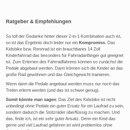
Ratgeber & Empfehlungen
So toll der Gedanke hinter dieser 2-in-1 Kombination auch ist,
so ist das Ergebnis doch leider nur ein
Kompromiss
. Das
Kidsbike bzw. Rennrad ist ein brauchbares 14 Zoll
Kinderfahrrad das besonders für Fahrradanfänger gut geeignet
ist. Zum Erlernen des Fahrradfahrens können so zunächst die
Pedale abgebaut werden. Dann können sich die Kinder an das
große Rad gewöhnen und das Gleichgewicht trainieren.
Wenn dann die Pedale angebaut werden muss
nur noch
das
Treten erlernt werden (und das ist schwer genug).
Somit könnte man sagen
: Das Ziel des Kidsbike ist nicht
unbedingt ohne Pedale ein guter Ersatz für ein Laufrad zu sein,
sondern dadurch die Stützräder überflüssig zu machen. Und
das, finde ich, ist ein sehr guter Ansatz. Denn ein Kind das
gerne und viel Laufrad gefahren ist wird problemlos ohne