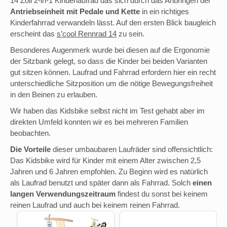
14 Zoll 2-in-1 Kinderlaufrad das sich durch das Anbringen der
Antriebseinheit mit Pedale und Kette
in ein richtiges
Kinderfahrrad verwandeln lässt. Auf den ersten Blick baugleich
erscheint das
s’cool Rennrad 14
zu sein.
Besonderes Augenmerk wurde bei diesen auf die Ergonomie
der Sitzbank gelegt, so dass die Kinder bei beiden Varianten
gut sitzen können. Laufrad und Fahrrad erfordern hier ein recht
unterschiedliche Sitzposition um die nötige Bewegungsfreiheit
in den Beinen zu erlauben.
Wir haben das Kidsbike selbst nicht im Test gehabt aber im
direkten Umfeld konnten wir es bei mehreren Familien
beobachten.
Die Vorteile
dieser umbaubaren Laufräder sind offensichtlich:
Das Kidsbike wird für Kinder mit einem Alter zwischen 2,5
Jahren und 6 Jahren empfohlen. Zu Beginn wird es natürlich
als Laufrad benutzt und später dann als Fahrrad. Solch
einen
langen Verwendungszeitraum
findest du sonst bei keinem
reinen Laufrad und auch bei keinem reinen Fahrrad.