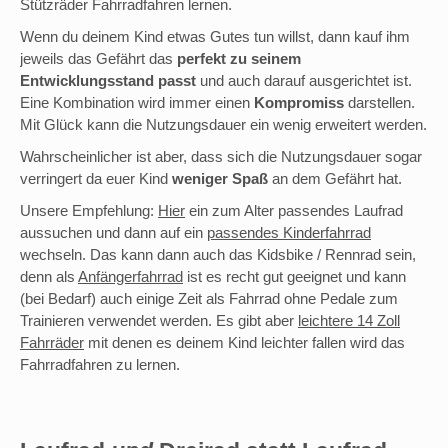
Stützräder Fahrradfahren lernen.
Wenn du deinem Kind etwas Gutes tun willst, dann kauf ihm
jeweils das Gefährt das
perfekt zu seinem
Entwicklungsstand passt
und auch darauf ausgerichtet ist.
Eine Kombination wird immer einen
Kompromiss
darstellen.
Mit Glück kann die Nutzungsdauer ein wenig erweitert werden.
Wahrscheinlicher ist aber, dass sich die Nutzungsdauer sogar
verringert da euer Kind
weniger Spaß
an dem Gefährt hat.
Unsere Empfehlung:
Hier
ein zum Alter passendes Laufrad
aussuchen und dann auf ein
passendes Kinderfahrrad
wechseln. Das kann dann auch das Kidsbike / Rennrad sein,
denn als
Anfängerfahrrad
ist es recht gut geeignet und kann
(bei Bedarf) auch einige Zeit als Fahrrad ohne Pedale zum
Trainieren verwendet werden. Es gibt aber
leichtere 14 Zoll
Fahrräder
mit denen es deinem Kind leichter fallen wird das
Fahrradfahren zu lernen.