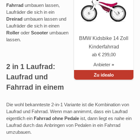
Fahrrad
umbauen lassen,
Laufräder die sich in ein
Dreirad
umbauen lassen und
Laufräder die sich in einen
Roller
oder
Scooter
umbauen
BMW Kidsbike 14 Zoll
lassen.
Kinderfahrrad
ab € 299,00
Anbieter
»
2 in 1 Laufrad:
Zu idealo
Laufrad und
Fahrrad in einem
Die wohl bekannteste 2-in-1 Variante ist die Kombination von
Laufrad und Fahrrad. Wenn man annimmt, dass ein Laufrad
eigentlich ein
Fahrrad ohne Pedale
ist, dann liegt es nahe ein
Laufrad durch das Anbringen von Pedalen in ein Fahrrad
umzubauen.